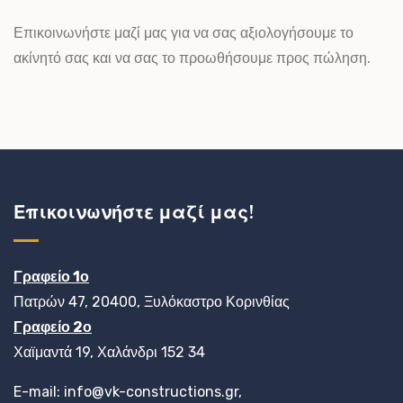
Επικοινωνήστε μαζί μας για να σας αξιολογήσουμε το
ακίνητό σας και να σας το προωθήσουμε προς πώληση.
Επικοινωνήστε μαζί μας!
Γραφείο 1ο
Πατρών 47, 20400, Ξυλόκαστρο Κορινθίας
Γραφείο 2ο
Χαϊμαντά 19, Χαλάνδρι 152 34
E-mail: info@vk-constructions.gr,