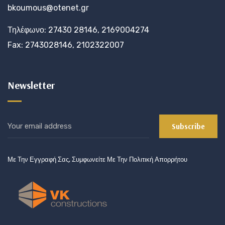
bkoumous@otenet.gr
Τηλέφωνο: 27430 28146, 2169004274
Fax: 2743028146, 2102322007
Newsletter
Με Την Εγγραφή Σας, Συμφωνείτε Με Την Πολιτική Απορρήτου