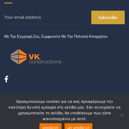
Με Την Εγγραφή Σας, Συμφωνείτε Με Την Πολιτική Απορρήτου
Χρησιμοποιούμε cookies για να σας προσφέρουμε την
καλύτερη δυνατή εμπειρία στη σελίδα μας. Εάν συνεχίσετε να
χρησιμοποιείτε τη σελίδα, θα υποθέσουμε πως είστε
Powered by KK Information Technology
ικανοποιημένοι με αυτό.
Copyright © 2012 VK-Constructions
αποδοχή
μη αποδοχή