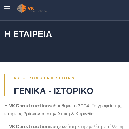
Η ΕΤΑΙΡΕΙΑ
VK - CONSTRUCTIONS
ΓΕΝΙΚΑ - ΙΣΤΟΡΙΚΟ
Η
VK Constructions
ιδρύθηκε το 2004. Τα γραφεία της
εταιρείας βρίσκονται στην Αττική & Κορινθία.
Η
VK Constructions
ασχολείται με την μελέτη ,επίβλεψη