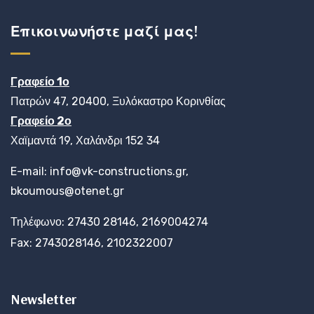
Επικοινωνήστε μαζί μας!
Γραφείο 1ο
Πατρών 47, 20400, Ξυλόκαστρο Κορινθίας
Γραφείο 2ο
Χαϊμαντά 19, Χαλάνδρι 152 34
E-mail: info@vk-constructions.gr,
bkoumous@otenet.gr
Τηλέφωνο: 27430 28146, 2169004274
Fax: 2743028146, 2102322007
Newsletter