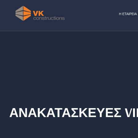
Η ΕΤΑΙΡΕΙΑ
ΑΝΑΚΑΤΑΣΚΕΥΕΣ VI