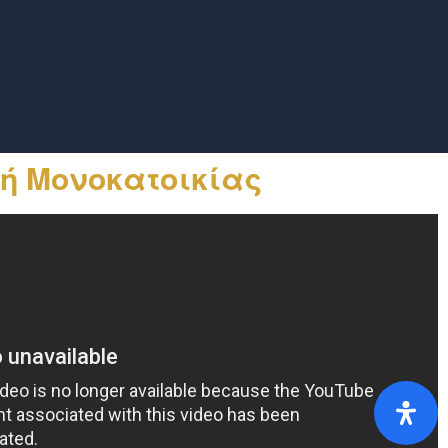
ή Μονοκατοικίας