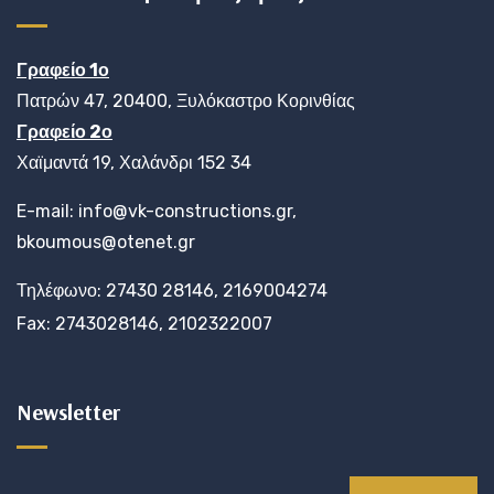
Γραφείο 1ο
Πατρών 47, 20400, Ξυλόκαστρο Κορινθίας
Γραφείο 2ο
Χαϊμαντά 19, Χαλάνδρι 152 34
E-mail: info@vk-constructions.gr,
bkoumous@otenet.gr
Τηλέφωνο: 27430 28146, 2169004274
Fax: 2743028146, 2102322007
Newsletter