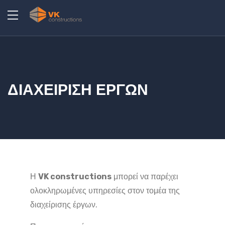
ΔΙΑΧΕΙΡΙΣΗ ΕΡΓΩΝ
Η
VK constructions
μπορεί να παρέχει
ολοκληρωμένες υπηρεσίες στον τομέα της
διαχείρισης έργων.