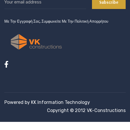
Με Την Εγγραφή Σας, Συμφωνείτε Με Την Πολιτική Απορρήτου
Powered by KK Information Technology
Copyright © 2012 VK-Constructions